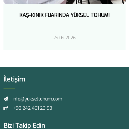
KAŞ-KINIK FUARINDA YÜKSEL TOHUM!
24.04.2026
İletişim
info@yukseltohum.com
+90 242 461 23 93
Bizi Takip Edin