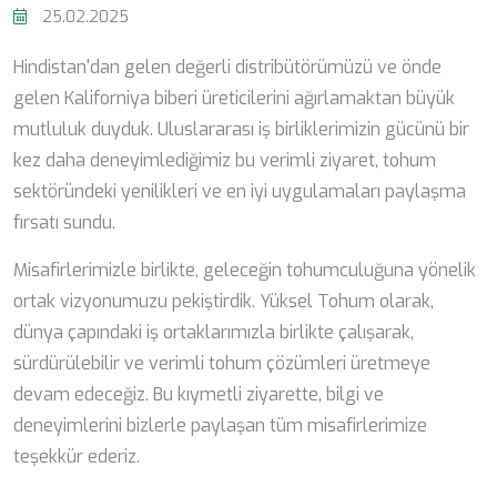
25.02.2025
Hindistan'dan gelen değerli distribütörümüzü ve önde
gelen Kaliforniya biberi üreticilerini ağırlamaktan büyük
mutluluk duyduk. Uluslararası iş birliklerimizin gücünü bir
kez daha deneyimlediğimiz bu verimli ziyaret, tohum
sektöründeki yenilikleri ve en iyi uygulamaları paylaşma
fırsatı sundu.
Misafirlerimizle birlikte, geleceğin tohumculuğuna yönelik
ortak vizyonumuzu pekiştirdik. Yüksel Tohum olarak,
dünya çapındaki iş ortaklarımızla birlikte çalışarak,
sürdürülebilir ve verimli tohum çözümleri üretmeye
devam edeceğiz. Bu kıymetli ziyarette, bilgi ve
deneyimlerini bizlerle paylaşan tüm misafirlerimize
teşekkür ederiz.