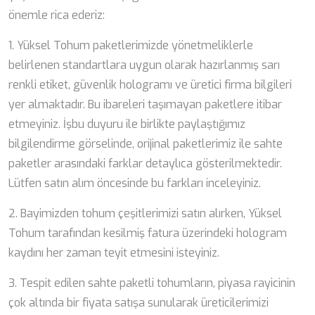
önemle rica ederiz:
1. Yüksel Tohum paketlerimizde yönetmeliklerle
belirlenen standartlara uygun olarak hazırlanmış sarı
renkli etiket, güvenlik hologramı ve üretici firma bilgileri
yer almaktadır. Bu ibareleri taşımayan paketlere itibar
etmeyiniz. İşbu duyuru ile birlikte paylaştığımız
bilgilendirme görselinde, orijinal paketlerimiz ile sahte
paketler arasındaki farklar detaylıca gösterilmektedir.
Lütfen satın alım öncesinde bu farkları inceleyiniz.
2. Bayimizden tohum çeşitlerimizi satın alırken, Yüksel
Tohum tarafından kesilmiş fatura üzerindeki hologram
kaydını her zaman teyit etmesini isteyiniz.
3. Tespit edilen sahte paketli tohumların, piyasa rayicinin
çok altında bir fiyata satışa sunularak üreticilerimizi