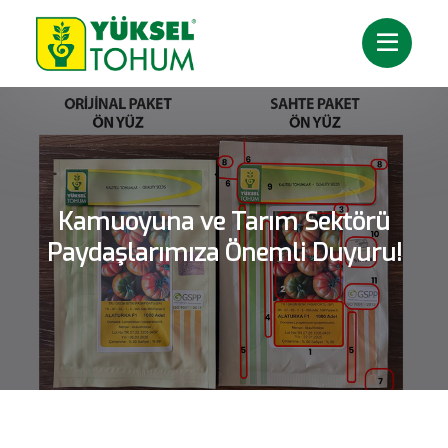
Kamuoyuna ve Tarım Sektörü
Paydaşlarımıza Önemli Duyuru!