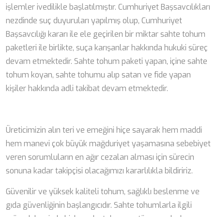
işlemler ivedilikle başlatılmıştır. Cumhuriyet Başsavcılıkları
nezdinde suç duyuruları yapılmış olup, Cumhuriyet
Başsavcılığı kararı ile ele geçirilen bir miktar sahte tohum
paketleri ile birlikte, suça karışanlar hakkında hukuki süreç
devam etmektedir. Sahte tohum paketi yapan, içine sahte
tohum koyan, sahte tohumu alıp satan ve fide yapan
kişiler hakkında adli takibat devam etmektedir.
Üreticimizin alın teri ve emeğini hiçe sayarak hem maddi
hem manevi çok büyük mağduriyet yaşamasına sebebiyet
veren sorumluların en ağır cezaları alması için sürecin
sonuna kadar takipçisi olacağımızı kararlılıkla bildiririz.
Güvenilir ve yüksek kaliteli tohum, sağlıklı beslenme ve
gıda güvenliğinin başlangıcıdır. Sahte tohumlarla ilgili