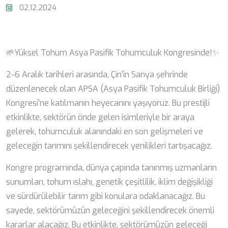
02.12.2024
🌱Yüksel Tohum Asya Pasifik Tohumculuk Kongresinde!✨
2-6 Aralık tarihleri arasında, Çin'in Sanya şehrinde
düzenlenecek olan APSA (Asya Pasifik Tohumculuk Birliği)
Kongresi'ne katılmanın heyecanını yaşıyoruz. Bu prestijli
etkinlikte, sektörün önde gelen isimleriyle bir araya
gelerek, tohumculuk alanındaki en son gelişmeleri ve
geleceğin tarımını şekillendirecek yenilikleri tartışacağız.
Kongre programında, dünya çapında tanınmış uzmanların
sunumları, tohum ıslahı, genetik çeşitlilik, iklim değişikliği
ve sürdürülebilir tarım gibi konulara odaklanacağız. Bu
sayede, sektörümüzün geleceğini şekillendirecek önemli
kararlar alacağız. Bu etkinlikte, sektörümüzün geleceği