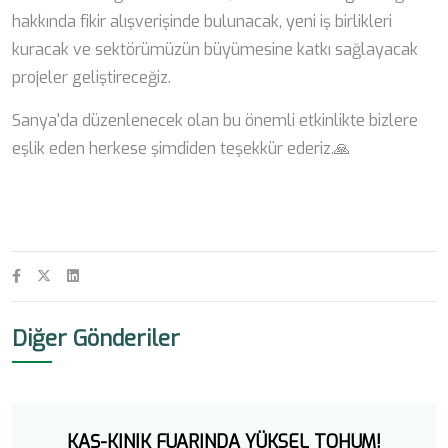
hakkında fikir alışverişinde bulunacak, yeni iş birlikleri
kuracak ve sektörümüzün büyümesine katkı sağlayacak
projeler geliştireceğiz.
Sanya'da düzenlenecek olan bu önemli etkinlikte bizlere
eşlik eden herkese şimdiden teşekkür ederiz.🙏
Diğer Gönderiler
KAŞ-KINIK FUARINDA YÜKSEL TOHUM!