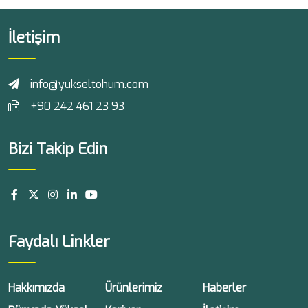
İletişim
info@yukseltohum.com
+90 242 461 23 93
Bizi Takip Edin
Faydalı Linkler
Hakkımızda
Ürünlerimiz
Haberler