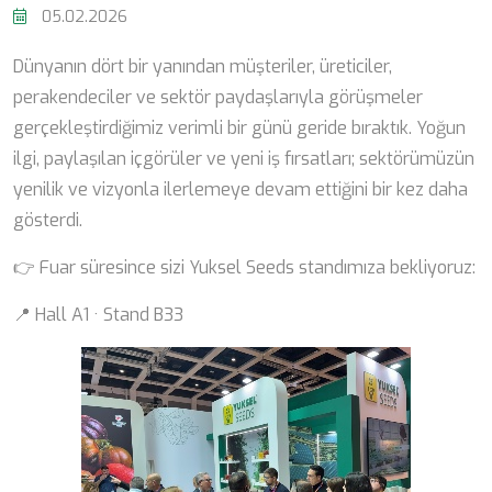
05.02.2026
Dünyanın dört bir yanından müşteriler, üreticiler,
perakendeciler ve sektör paydaşlarıyla görüşmeler
gerçekleştirdiğimiz verimli bir günü geride bıraktık. Yoğun
ilgi, paylaşılan içgörüler ve yeni iş fırsatları; sektörümüzün
yenilik ve vizyonla ilerlemeye devam ettiğini bir kez daha
gösterdi.
👉 Fuar süresince sizi Yuksel Seeds standımıza bekliyoruz:
📍 Hall A1 · Stand B33