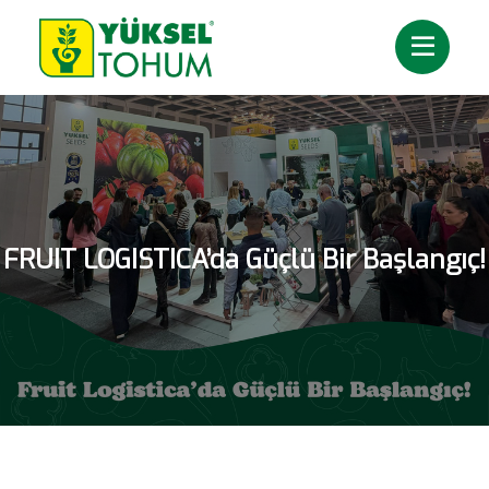
FRUIT LOGISTICA’da Güçlü Bir Başlangıç!