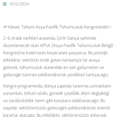
02.12.2024
🌱Yüksel Tohum Asya Pasifik Tohumculuk Kongresinde!✨
2-6 Aralık tarihleri arasında, Çin'in Sanya şehrinde
düzenlenecek olan APSA (Asya Pasifik Tohumculuk Birliği)
Kongresi'ne katılmanın heyecanını yaşıyoruz. Bu prestijli
etkinlikte, sektörün önde gelen isimleriyle bir araya
gelerek, tohumculuk alanındaki en son gelişmeleri ve
geleceğin tarımını şekillendirecek yenilikleri tartışacağız.
Kongre programında, dünya çapında tanınmış uzmanların
sunumları, tohum ıslahı, genetik çeşitlilik, iklim değişikliği
ve sürdürülebilir tarım gibi konulara odaklanacağız. Bu
sayede, sektörümüzün geleceğini şekillendirecek önemli
kararlar alacağız. Bu etkinlikte, sektörümüzün geleceği