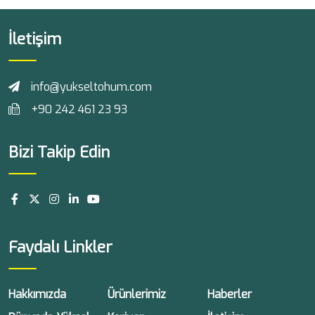
İletişim
info@yukseltohum.com
+90 242 461 23 93
Bizi Takip Edin
Faydalı Linkler
Hakkımızda
Ürünlerimiz
Haberler