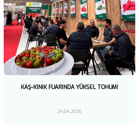
KAŞ-KINIK FUARINDA YÜKSEL TOHUM!
24.04.2026