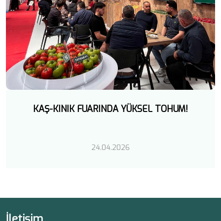
KAŞ-KINIK FUARINDA YÜKSEL TOHUM!
24.04.2026
İletişim