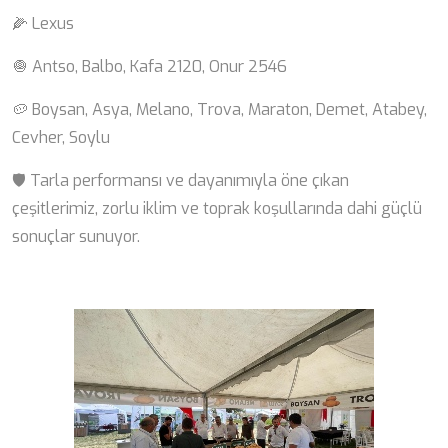
🌽 Lexus
🧅 Antso, Balbo, Kafa 2120, Onur 2546
🥔 Boysan, Asya, Melano, Trova, Maraton, Demet, Atabey,
Cevher, Soylu
🛡 Tarla performansı ve dayanımıyla öne çıkan
çeşitlerimiz, zorlu iklim ve toprak koşullarında dahi güçlü
sonuçlar sunuyor.