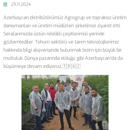
25.11.2024
Azerbaycan distribütörümüz Agrogrup ve topraksız üretim
danışmanları ve üretim müdürleri şirketimizi ziyaret etti.
Seralarımızda üstün nitelikli çeşitlerimizi yerinde
gözlemlediler. Tohum sektörü ve tarım teknolojilerimiz
hakkında bilgi alışverişinde bulunmak bizim için büyük bir
mutluluk. Dünya pazarında olduğu gibi Azerbaycan'da da
büyümeye devam ediyoruz.🇹🇷🇦🇿