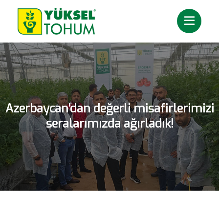
Azerbaycan'dan değerli misafirlerimizi
seralarımızda ağırladık!