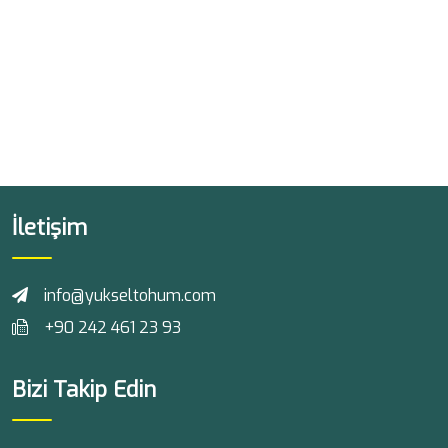
İletişim
info@yukseltohum.com
+90 242 461 23 93
Bizi Takip Edin