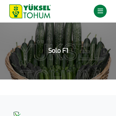
Solo F1