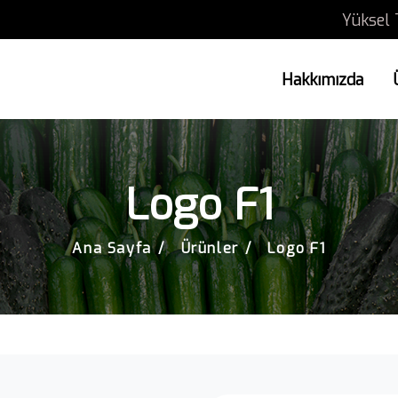
Yüksel 
Hakkımızda
Logo F1
Ana Sayfa
Ürünler
Logo F1