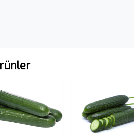
rünler