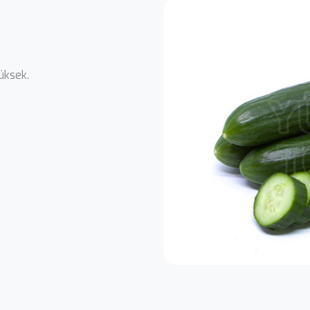
yüksek.