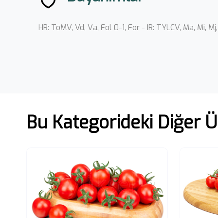
HR: ToMV, Vd, Va, Fol 0-1, For - IR: TYLCV, Ma, Mi, M
Bu Kategorideki Diğer Ü