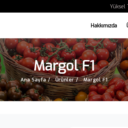
Yüksel 
Hakkımızda
Margol F1
Ana Sayfa
Ürünler
Margol F1