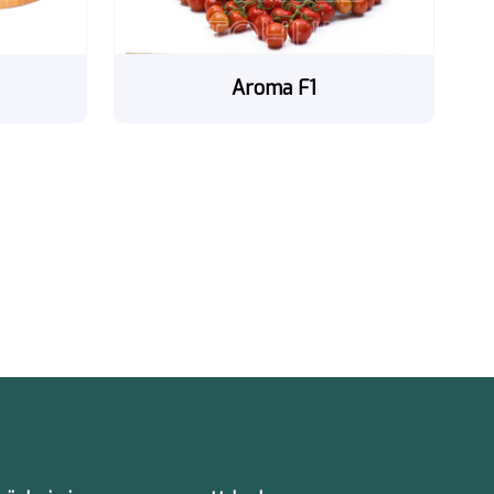
Aroma F1