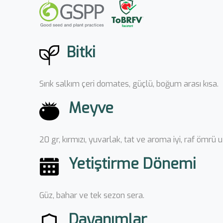
Bitki
Sırık salkım çeri domates, güçlü, boğum arası kısa.
Meyve
20 gr, kırmızı, yuvarlak, tat ve aroma iyi, raf ömrü 
Yetiştirme Dönemi
Güz, bahar ve tek sezon sera.
Dayanımlar