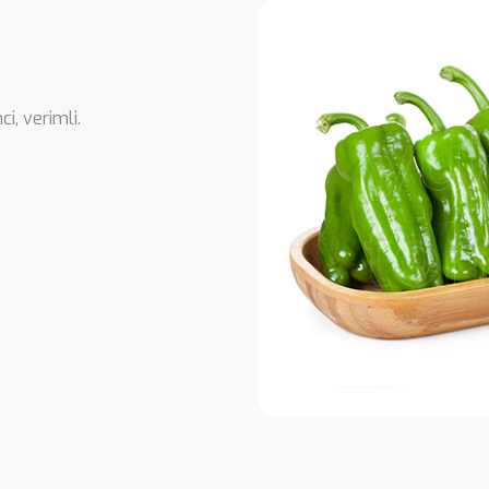
i, verimli.