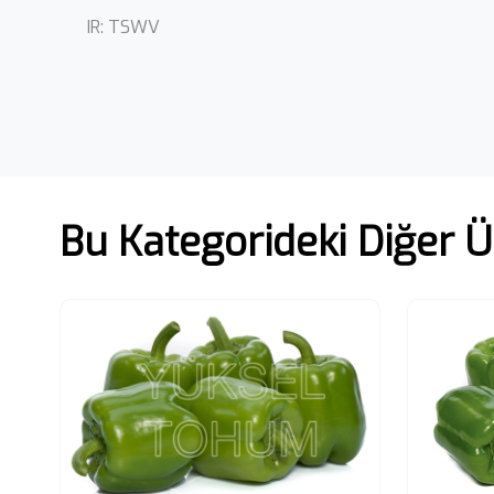
IR: TSWV
Bu Kategorideki Diğer Ü