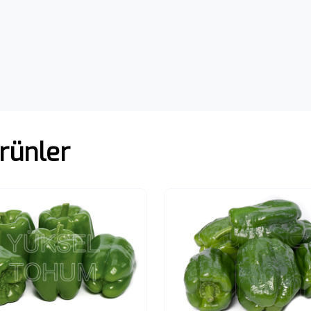
rünler