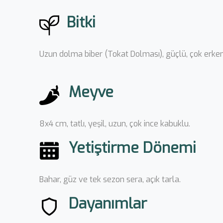
Bitki
Uzun dolma biber (Tokat Dolması), güçlü, çok erkenc
Meyve
8x4 cm, tatlı, yeşil, uzun, çok ince kabuklu.
Yetiştirme Dönemi
Bahar, güz ve tek sezon sera, açık tarla.
Dayanımlar