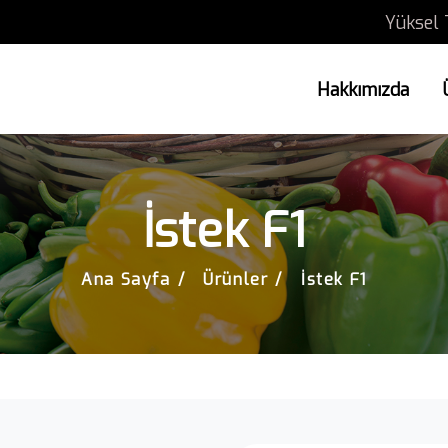
Yüksel 
Hakkımızda
İstek F1
Ana Sayfa
Ürünler
İstek F1