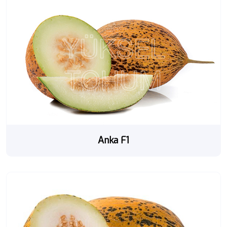
Anka F1