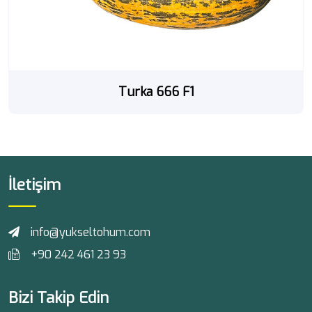
Turka 666 F1
İletişim
info@yukseltohum.com
+90 242 461 23 93
Bizi Takip Edin