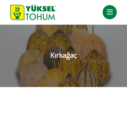
Kırkağaç