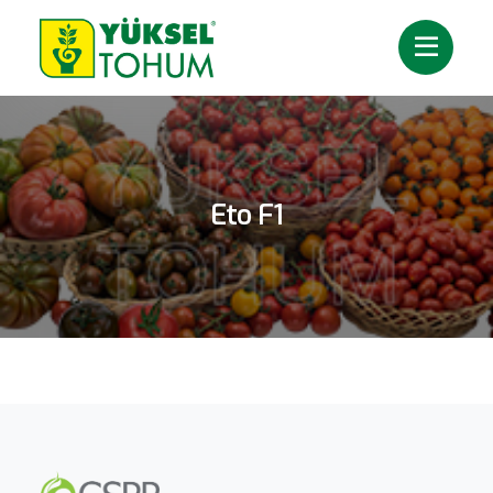
Eto F1