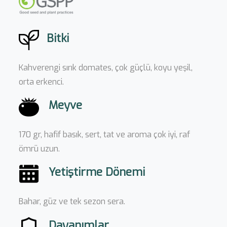
Bitki
Kahverengi sırık domates, çok güçlü, koyu yeşil,
orta erkenci.
Meyve
170 gr, hafif basık, sert, tat ve aroma çok iyi, raf
ömrü uzun.
Yetiştirme Dönemi
Bahar, güz ve tek sezon sera.
Dayanımlar