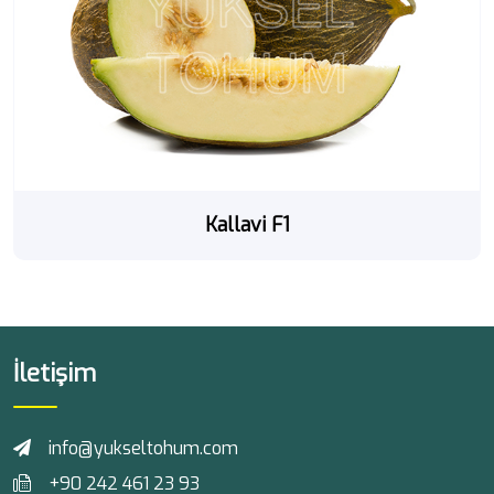
Kallavi F1
İletişim
info@yukseltohum.com
+90 242 461 23 93