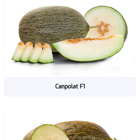
Canpolat F1