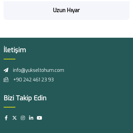
Uzun Hıyar
İletişim
info@yukseltohum.com
+90 242 461 23 93
Bizi Takip Edin