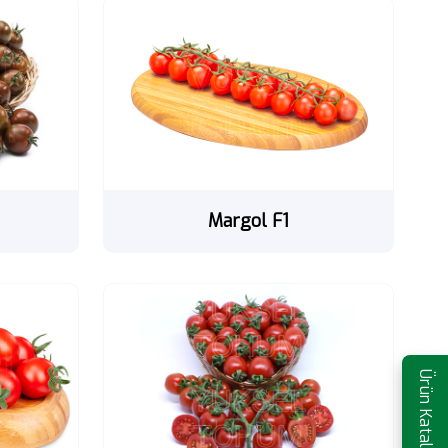
Margol F1
Ürün Kataloğu