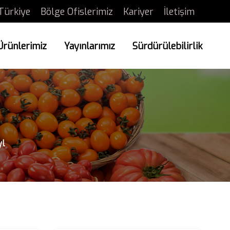
Türkiye
Bölge Ofislerimiz
Kariyer
İletişim
Ürünlerimiz
Yayınlarımız
Sürdürülebilirlik
yl