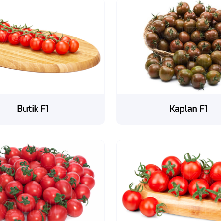
Butik F1
Kaplan F1